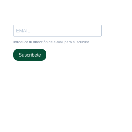
Introduce tu dirección de e-mail para suscribirte.
Suscríbete